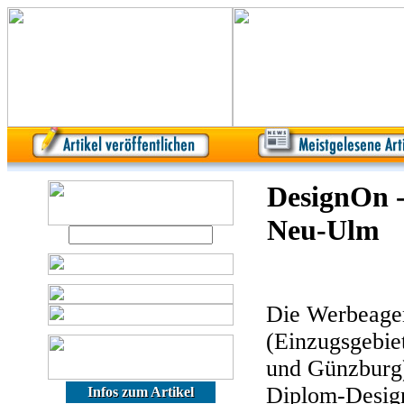
DesignOn -
Neu-Ulm
Die Werbeagen
(Einzugsgebi
und Günzburg)
Diplom-Design
Infos zum Artikel