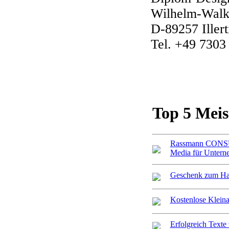
Wilhelm-Walke
D-89257 Illert
Tel. +49 7303
Top 5 Meis
Rassmann CONSU
Media für Unter
Geschenk zum Ha
Kostenlose Klein
Erfolgreich Texte 