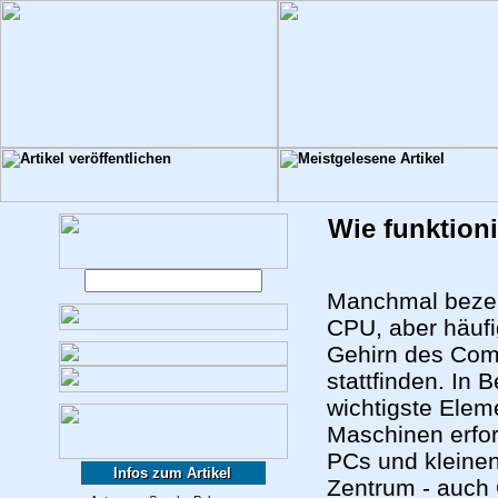
Wie funktioni
Manchmal bezei
CPU, aber häufi
Gehirn des Com
stattfinden. In
wichtigste Ele
Maschinen erfor
PCs und kleinen
Infos zum Artikel
Zentrum - auch 