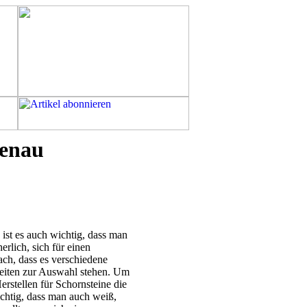
genau
ist es auch wichtig, dass man
erlich, sich für einen
ach, dass es verschiedene
keiten zur Auswahl stehen. Um
erstellen für Schornsteine die
ichtig, dass man auch weiß,