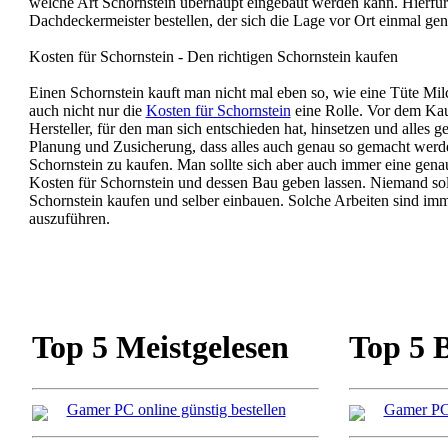
welche Art Schornstein überhaupt eingebaut werden kann. Hierfür 
Dachdeckermeister bestellen, der sich die Lage vor Ort einmal gen
Kosten für Schornstein - Den richtigen Schornstein kaufen
Einen Schornstein kauft man nicht mal eben so, wie eine Tüte Mi
auch nicht nur die
Kosten für Schornstein
eine Rolle. Vor dem Kau
Hersteller, für den man sich entschieden hat, hinsetzen und alles g
Planung und Zusicherung, dass alles auch genau so gemacht werd
Schornstein zu kaufen. Man sollte sich aber auch immer eine gena
Kosten für Schornstein und dessen Bau geben lassen. Niemand soll
Schornstein kaufen und selber einbauen. Solche Arbeiten sind i
auszuführen.
Top 5 Meistgelesen
Top 5 
Gamer PC online günstig bestellen
Gamer PC 