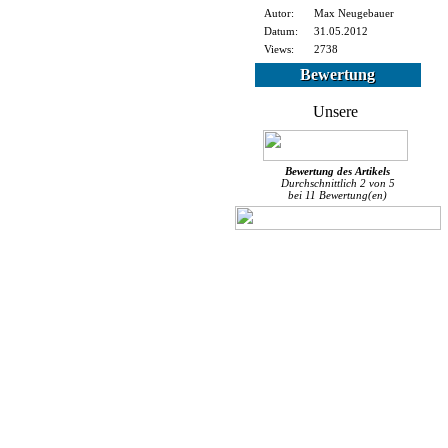
Autor:
Max Neugebauer
Datum:
31.05.2012
Views:
2738
Bewertung
Bewertung des
Artikels
Durchschnittlich
2
von
5
bei
11
Bewertung(en)