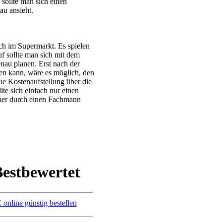
sollte man sich einen
au ansieht.
lch im Supermarkt.
Es spielen
f sollte man sich mit dem
enau planen. Erst nach der
en kann, wäre es möglich, den
ue Kostenaufstellung über die
te sich einfach nur einen
mmer durch einen Fachmann
Bestbewertet
online günstig bestellen