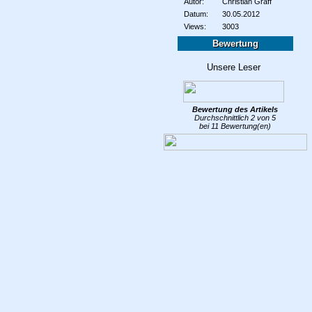
Autor:
Christian Gräff
Datum:
30.05.2012
Views:
3003
Bewertung
Bewertung des
Artikels
Durchschnittlich
2
von
5
bei
11
Bewertung(en)