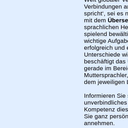
Verbindungen a
spricht‘, sei es
mit dem
Überse
sprachlichen He
spielend bewält
wichtige Aufgabe
erfolgreich und 
Unterschiede wi
beschäftigt das
gerade im Berei
Muttersprachler
dem jeweiligen 
Informieren Sie 
unverbindliches
Kompetenz diese
Sie ganz persönl
annehmen.