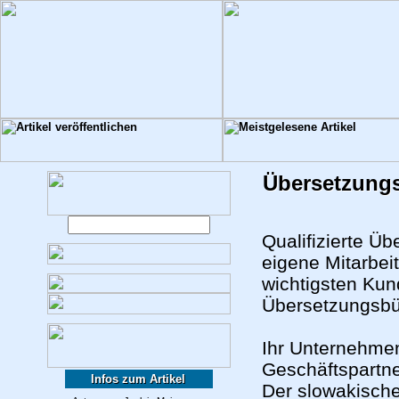
Übersetzungs
Qualifizierte Ü
eigene Mitarbei
wichtigsten Kun
Übersetzungsbü
Ihr Unternehmen
Geschäftspartn
Infos zum Artikel
Der slowakische