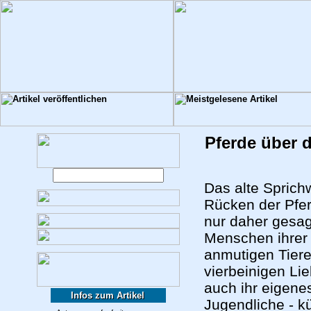
Pferde über 
Das alte Sprich
Rücken der Pferd
nur daher gesag
Menschen ihrer 
anmutigen Tiere
vierbeinigen Lie
auch ihr eigene
Infos zum Artikel
Jugendliche - k