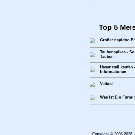
.
Top 5 Mei
Großer napidoo E
Taubenspikes - So
Tauben
Hasenstall kaufen 
Informationen
Vetbed
Was Ist Ein Furmi
Copyright © 2006-2026 