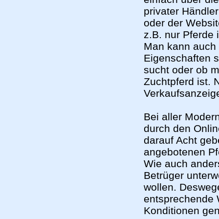
privater Händle
oder der Websi
z.B. nur Pferde
Man kann auch z
Eigenschaften s
sucht oder ob 
Zuchtpferd ist.
Verkaufsanzeige
Bei aller Moder
durch den Onlin
darauf Acht geb
angebotenen Pf
Wie auch anders
Betrüger unterw
wollen. Desweg
entsprechende W
Konditionen gen