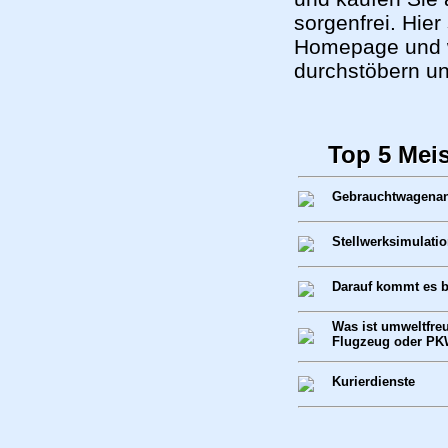
sorgenfrei. Hie
Homepage und w
durchstöbern 
Top 5 Mei
Gebrauchtwagenank
Stellwerksimulati
Darauf kommt es b
Was ist umweltfre
Flugzeug oder P
Kurierdienste