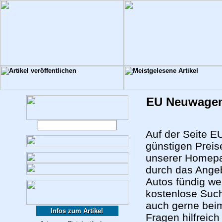
EU Neuwagen
Auf der Seite 
günstigen Preis
unserer Home
durch das Angeb
Autos fündig we
kostenlose Suc
auch gerne beim
Infos zum Artikel
Fragen hilfreic