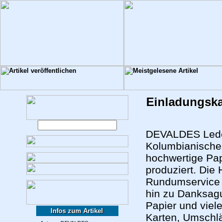
Einladungska
DEVALDES Leder
Kolumbianische
hochwertige Pap
produziert. Die
Rundumservice 
hin zu Danksag
Papier und viel
Infos zum Artikel
Karten, Umschlä