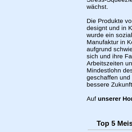
wächst.
Die Produkte v
designt und in 
wurde ein sozia
Manufaktur in Ko
aufgrund schwie
sich und ihre Fa
Arbeitszeiten u
Mindestlohn de
geschaffen und 
bessere Zukunft
Auf
unserer H
Top 5 Mei