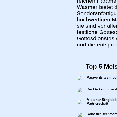
reichen Parame
Wasmer bietet d
Sonderanfertigu
hochwertigen Ma
sie sind vor al
festliche Gottes
Gottesdienstes 
und die entspre
Top 5 Mei
Paravents als mod
Der Gelkamin für
Mit einer Singlebö
Partnerschaft
Robe für Rechtsan