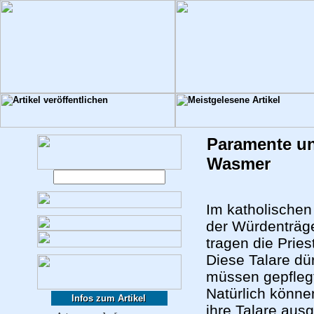
Paramente u
Wasmer
Im katholischen
der Würdenträge
tragen die Prie
Diese Talare dür
müssen gepflegt
Natürlich könne
Infos zum Artikel
ihre Talare ausg