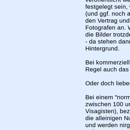
festgelegt sein,
(und ggf. noch 
den Vertrag und
Fotografen an. 
die Bilder trotzd
- da stehen dan
Hintergrund.
Bei kommerziell
Regel auch das 
Oder doch lieber
Bei einem "norm
zwischen 100 un
Visagisten), be
die alleinigen N
und werden nirge