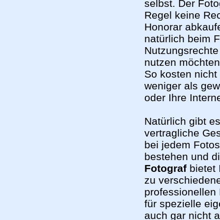
selbst. Der Foto
Regel keine Rec
Honorar abkaufe
natürlich beim 
Nutzungsrechte 
nutzen möchten,
So kosten nicht
weniger als gew
oder Ihre Intern
Natürlich gibt 
vertragliche Ges
bei jedem Fotosh
bestehen und d
Fotograf
bietet 
zu verschiedene
professionellen
für spezielle e
auch gar nicht 