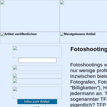
Fotoshooting
Fotoshootings w
nur wenige prof
Inzwischen biet
Fotografen, Fot
"Billigketten"),
jedermann an. T
sogenannter TF
Infos zum Artikel
eigentlich? TFP 