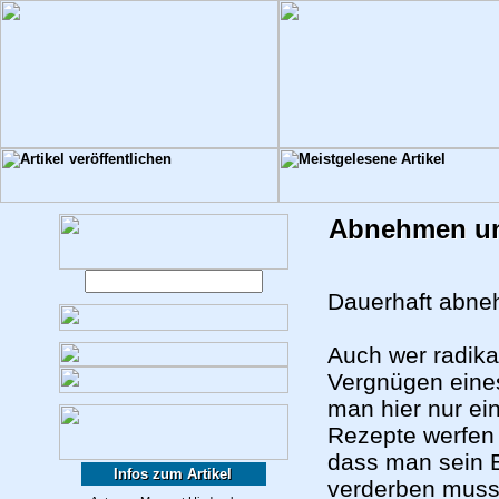
Abnehmen un
Dauerhaft abne
Auch wer radik
Vergnügen eines
man hier nur ein
Rezepte werfen
dass man sein E
Infos zum Artikel
verderben muss.