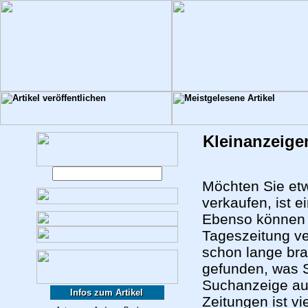
Kleinanzeige
Möchten Sie et
verkaufen, ist e
Ebenso können S
Tageszeitung ve
schon lange bra
gefunden, was S
Suchanzeige auf
Infos zum Artikel
Zeitungen ist vie