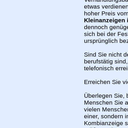
etwas verdienen
hoher Preis vom
Kleinanzeigen 
dennoch genüg
sich bei der Fe
ursprünglich be
Sind Sie nicht 
berufstätig sind
telefonisch erre
Erreichen Sie v
Überlegen Sie, 
Menschen Sie a
vielen Menschen
einer, sondern 
Kombianzeige sc