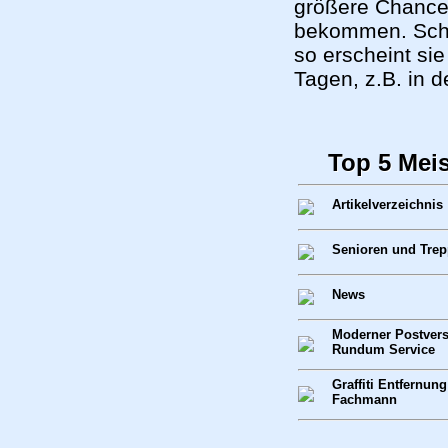
größere Chance
bekommen. Scha
so erscheint si
Tagen, z.B. in
Top 5 Mei
Artikelverzeichnis
Senioren und Tre
News
Moderner Postvers
Rundum Service
Graffiti Entfernu
Fachmann